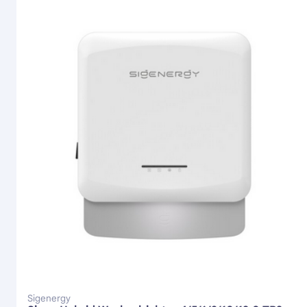
Sigenergy