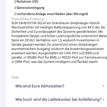
Notstrom USV
Generatoreingang
vorhandene Anlage anschließen über Microgrid
Produktbeschreibung:
SUN 5/6/8/10/12K-SG ist ein brandneuer dreiphasiger Hybrid-
Wechselrichter mit niedriger Batteriespannung von 48 V, der die
Sicherheit und Zuverlässigkeit des Systems gewährleistet. Mit
kompaktem Design und hoher Leistungsdichte unterstützt diese
Serie ein DC/AC-Verhältnis von 1,3, wodurch Investitionen in
Geräte gespart werden. Es unterstützt einen dreiphasigen
asymmetrischen Ausgang, wodurch die Anwendungsszenarien
erweitert werden. Ausgestattet mit CAN-Port (x2) BMS und
parallel, x1 RS485-Port für BMS, x1 RS232-Port zur Fernsteuerung
x1 DRM-Port, was das System intelligent und flexibel macht.
FAQ
Wie sind Eure Abholzeiten?
Wie hoch sind die Lieferkosten bei Anlieferung?