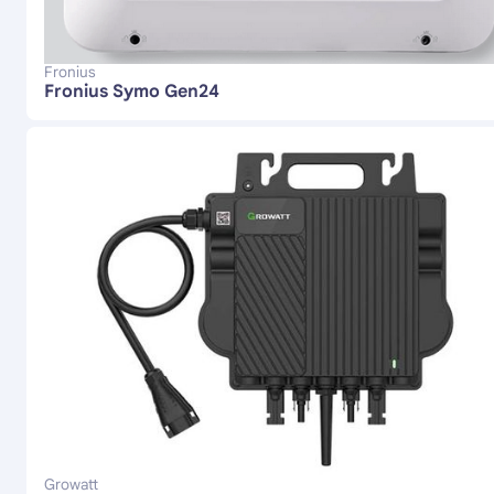
Fronius
Fronius Symo Gen24
Growatt