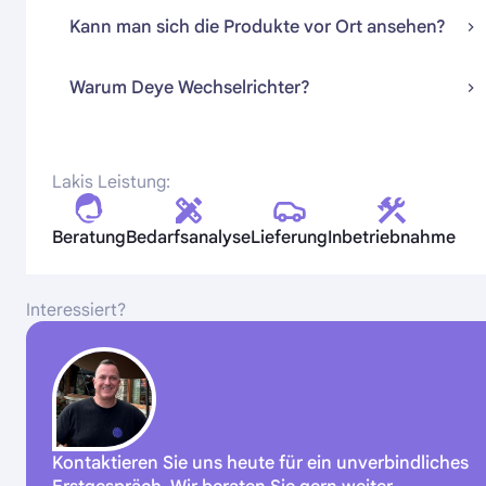
Kann man sich die Produkte vor Ort ansehen?
Warum Deye Wechselrichter?
Lakis Leistung:
Beratung
Bedarfsanalyse
Lieferung
Inbetriebnahme
Interessiert?
Kontaktieren Sie uns heute für ein unverbindliches