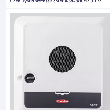
Sigen Hybrid Wechselrichter 4/5/6/8/10/12.0 TP2