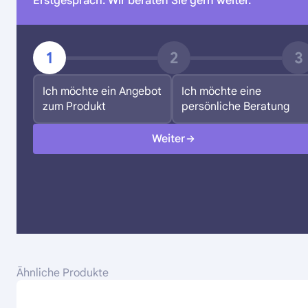
Erstgespräch. Wir beraten Sie gern weiter.
1
2
3
Ich möchte ein Angebot
Ich möchte eine
zum Produkt
persönliche Beratung
Weiter
Ähnliche Produkte