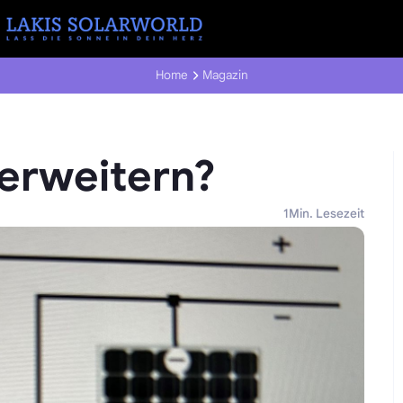
Home
Magazin
erweitern?
1
Min. Lesezeit