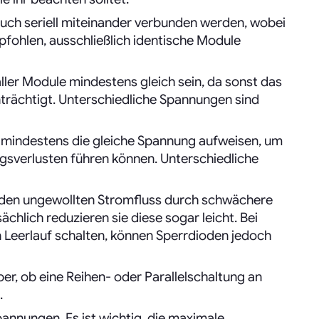
auch seriell miteinander verbunden werden, wobei
mpfohlen, ausschließlich identische Module
ller Module mindestens gleich sein, da sonst das
rächtigt. Unterschiedliche Spannungen sind
e mindestens die gleiche Spannung aufweisen, um
gsverlusten führen können. Unterschiedliche
n den ungewollten Stromfluss durch schwächere
ächlich reduzieren sie diese sogar leicht. Bei
n Leerlauf schalten, können Sperrdioden jedoch
er, ob eine Reihen- oder Parallelschaltung an
.
annungen. Es ist wichtig, die maximale