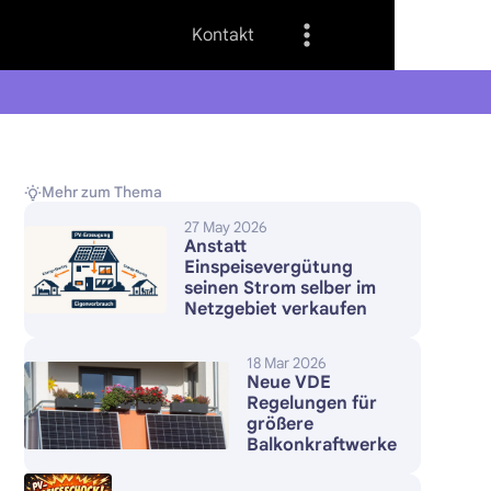
Kontakt
Mehr zum Thema
27 May 2026
Anstatt
Einspeisevergütung
seinen Strom selber im
Netzgebiet verkaufen
18 Mar 2026
Neue VDE
Regelungen für
größere
Balkonkraftwerke