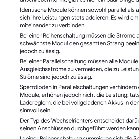
Identische Module können sowohl parallel als 
sich ihre Leistungen stets addieren. Es wird e
miteinander zu verbinden.
Bei einer Reihenschaltung müssen die Ströme a
schwächste Modul den gesamten Strang beeint
jedoch zulässig.
Bei einer Parallelschaltung müssen alle Modul
Ausgleichsströme zu vermeiden, die zu Leistun
Ströme sind jedoch zulässig.
Sperrdioden in Parallelschaltungen verhinder
Module, erhöhen jedoch nicht die Leistung; tats
Ladereglern, die bei vollgeladenen Akkus in de
sinnvoll sein.
Der Typ des Wechselrichters entscheidet darüb
seinen Anschlüssen durchgeführt werden kann
In einer Reihenschaltung summieren sich die Sp