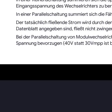
Eingangsspannung des Wechselrichters zu ber
In einer Parallelschaltung summiert sich die Fäh
Der tatsächlich fließende Strom wird durch d
Datenblatt angegeben sind, fließt nicht zwinge
Bei der Parallelschaltung von Modulwechselric
Spannung bevorzugen (40V statt 30Vmpp ist b