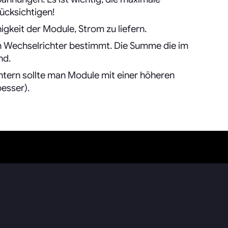
ücksichtigen!
igkeit der Module, Strom zu liefern.
en Wechselrichter bestimmt. Die Summe die im
nd.
htern sollte man Module mit einer höheren
esser).