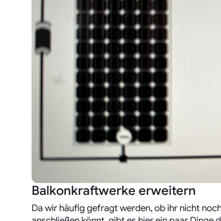
Balkonkraftwerke erweitern
Da wir häufig gefragt werden, ob ihr nicht no
anschließen könnt, gibt es hier ein paar Dinge d