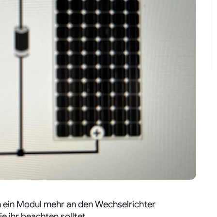
ch ein Modul mehr an den Wechselrichter
ie ihr beachten solltet.