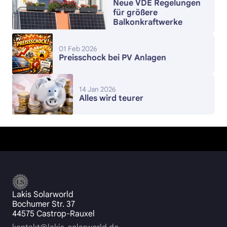
Neue VDE Regelungen
für größere
Balkonkraftwerke
01 Feb 2026
Preisschock bei PV Anlagen
14 Jan 2026
Alles wird teurer
Lakis Solarworld
Bochumer Str. 37
44575 Castrop-Rauxel