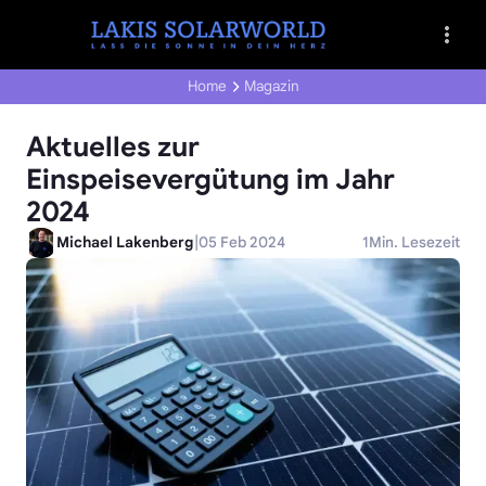
Home
Magazin
Aktuelles zur
Einspeisevergütung im Jahr
2024
|
Michael Lakenberg
05 Feb 2024
1
Min. Lesezeit