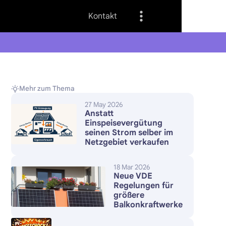
Kontakt
Mehr zum Thema
27 May 2026
Anstatt
Einspeisevergütung
seinen Strom selber im
Netzgebiet verkaufen
18 Mar 2026
Neue VDE
Regelungen für
größere
Balkonkraftwerke