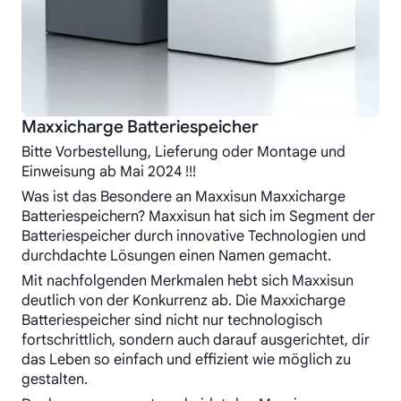
Maxxicharge Batteriespeicher
Bitte Vorbestellung, Lieferung oder Montage und
Einweisung ab Mai 2024 !!!
Was ist das Besondere an Maxxisun Maxxicharge
Batteriespeichern? Maxxisun hat sich im Segment der
Batteriespeicher durch innovative Technologien und
durchdachte Lösungen einen Namen gemacht.
Mit nachfolgenden Merkmalen hebt sich Maxxisun
deutlich von der Konkurrenz ab. Die Maxxicharge
Batteriespeicher sind nicht nur technologisch
fortschrittlich, sondern auch darauf ausgerichtet, dir
das Leben so einfach und effizient wie möglich zu
gestalten.