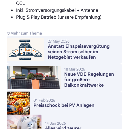
CCU
Inkl. Stromversorgungskabel + Antenne
Plug & Play Betrieb (unsere Empfehlung)
Mehr zum Thema
27 May 2026
Anstatt Einspeisevergütung
seinen Strom selber im
Netzgebiet verkaufen
18 Mar 2026
Neue VDE Regelungen
für größere
Balkonkraftwerke
01 Feb 2026
Preisschock bei PV Anlagen
14 Jan 2026
Alles wird teurer