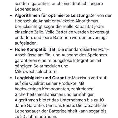
sondern garantiert auch eine deutlich längere
Lebensdauer.
Algorithmen für optimierte Leistung
:Der von der
Hochschule Anhalt entwickelte Algorithmus
berücksichtigt sogar die reelle Kapazität jeder
einzelnen Zelle. Volle Batterien werden bevorzugt
entladen, und leere Batterien werden bevorzugt
aufgeladen.
Hohe Kompatibilität
: Die standardisierten MC4-
Anschlüsse am Ein- und Ausgang des Speichers
garantieren eine reibungslose Integration mit
gängigen Solarmodulen und
Mikrowechselrichtern.
Langlebigkeit und Garantie
: Maxxisun vertraut
auf die Qualität seiner Produkte. Mit
hochwertigen Komponenten, zahlreichen
Sicherheitsmechanismen und lernfähigen
Algorithmen bietet das Unternehmen bis zu 10
Jahre Garantie. Und das Beste: Die tatsächliche
Lebensdauer der Batterieeinheit kann sogar bis
zu 20 Jahre betragen.