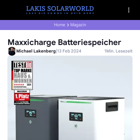
Home
Magazin
Maxxicharge Batteriespeicher
|
Michael Lakenberg
13 Feb 2024
1
Min. Lesezeit