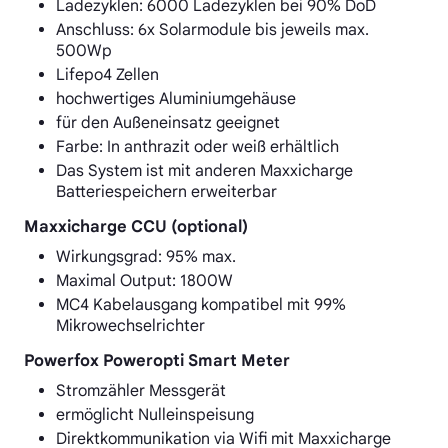
Ladezyklen: 6000 Ladezyklen bei 90% DoD
Anschluss: 6x Solarmodule bis jeweils max.
500Wp
Lifepo4 Zellen
hochwertiges Aluminiumgehäuse
für den Außeneinsatz geeignet
Farbe: In anthrazit oder weiß erhältlich
Das System ist mit anderen Maxxicharge
Batteriespeichern erweiterbar
Maxxicharge CCU (optional)
Wirkungsgrad: 95% max.
Maximal Output: 1800W
MC4 Kabelausgang kompatibel mit 99%
Mikrowechselrichter
Powerfox Poweropti Smart Meter
Stromzähler Messgerät
ermöglicht Nulleinspeisung
Direktkommunikation via Wifi mit Maxxicharge