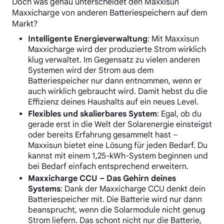
Doch was genau unterscheidet den Maxxisun
Maxxicharge von anderen Batteriespeichern auf dem
Markt?
Intelligente Energieverwaltung
: Mit Maxxisun
Maxxicharge wird der produzierte Strom wirklich
klug verwaltet. Im Gegensatz zu vielen anderen
Systemen wird der Strom aus dem
Batteriespeicher nur dann entnommen, wenn er
auch wirklich gebraucht wird. Damit hebst du die
Effizienz deines Haushalts auf ein neues Level.
Flexibles und skalierbares System
: Egal, ob du
gerade erst in die Welt der Solarenergie einsteigst
oder bereits Erfahrung gesammelt hast –
Maxxisun bietet eine Lösung für jeden Bedarf. Du
kannst mit einem 1,25-kWh-System beginnen und
bei Bedarf einfach entsprechend erweitern.
Maxxicharge CCU – Das Gehirn deines
Systems
: Dank der Maxxicharge CCU denkt dein
Batteriespeicher mit. Die Batterie wird nur dann
beansprucht, wenn die Solarmodule nicht genug
Strom liefern. Das schont nicht nur die Batterie,