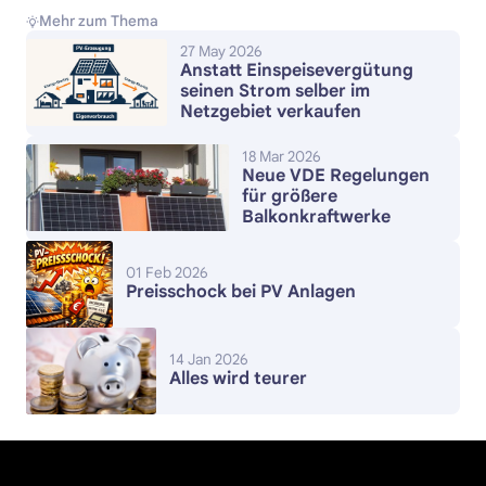
Mehr zum Thema
27 May 2026
Anstatt Einspeisevergütung
seinen Strom selber im
Netzgebiet verkaufen
18 Mar 2026
Neue VDE Regelungen
für größere
Balkonkraftwerke
01 Feb 2026
Preisschock bei PV Anlagen
14 Jan 2026
Alles wird teurer