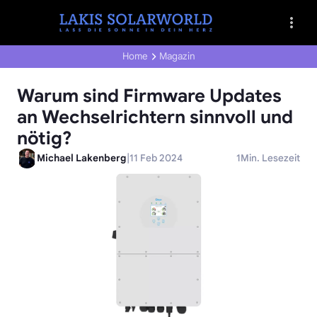
Home
Magazin
Warum sind Firmware Updates
an Wechselrichtern sinnvoll und
nötig?
|
Michael Lakenberg
11 Feb 2024
1
Min. Lesezeit